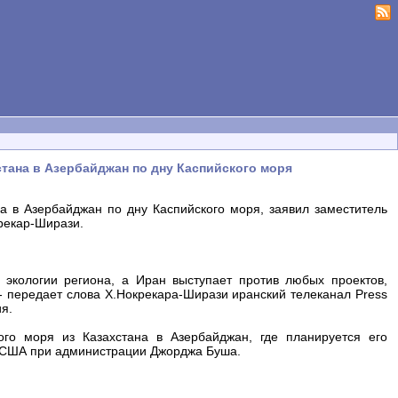
тана в Азербайджан по дну Каспийского моря
а в Азербайджан по дну Каспийского моря, заявил заместитель
рекар-Ширази.
 экологии региона, а Иран выступает против любых проектов,
 - передает слова Х.Нокрекара-Ширази иранский телеканал Press
ия.
го моря из Казахстана в Азербайджан, где планируется его
я США при администрации Джорджа Буша.