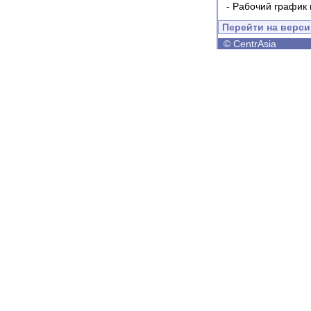
-
Рабочий график 
Перейти на верс
©
CentrAsia