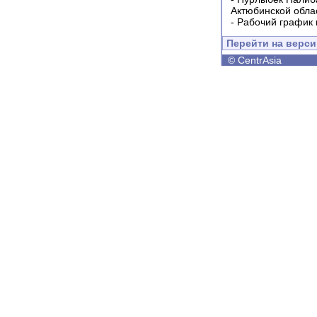
Актюбинской обла
-
Рабочий график 
Перейти на верс
©
CentrAsia