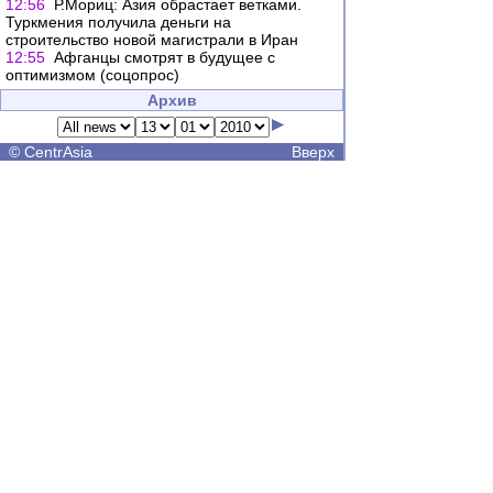
12:56
Р.Мориц: Азия обрастает ветками.
Туркмения получила деньги на
строительство новой магистрали в Иран
12:55
Афганцы смотрят в будущее с
оптимизмом (соцопрос)
Архив
©
CentrAsia
Вверх