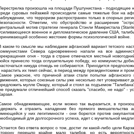
Перестрелка произошла на площади Пуштунистана - подходящее н
среди суровых пейзажей происходили самые тяжелые бои на афг
заблуждении, что терроризм распространен только в спорных реги
безопасности. Отметим, что обустройство и расширение "остро
центральный мотив стратегии генерала Стэнли Маккристала (Stanley
усиливающееся военное и дипломатическое давление США, талибы 
принимающей особенно жестокие формы психологической войне.
В каком-то смысле мы наблюдаем афганский вариант тетского наст
коммунистами Севера одновременно напали на все админист
прекращения огня - тогда в стране отмечался местный новогодни
войск принесло тогда оглушительную победу, но коммунисты добил
расточаться никуда отнюдь не собираются. Приходится предположит
- нарастить их темп сейчас, в период между президентскими и пр
Самое ужасное, что причиной атаки стали попытки афганского 
движения, которых союзные силы уже несколько лет уговаривают д
предложить мулле Омару, который и стоял за подъемом "Талибана"
же придумали отличнейший способ сказать "спасибо, не надо" - у
Карзая.
Самое обнадеживающее, если можно так выразиться, в произош
сдержать и отразить нападение без прямого вмешательства а
имеющейся у них легитимности - они борются против оккупантов
необходимый для долгосрочного успеха, идет с мучительной медли
Остается без ответа вопрос о том, достиг ли какой-либо цели Карз
сторону перешло крайне мало талибов, но есть вероятность