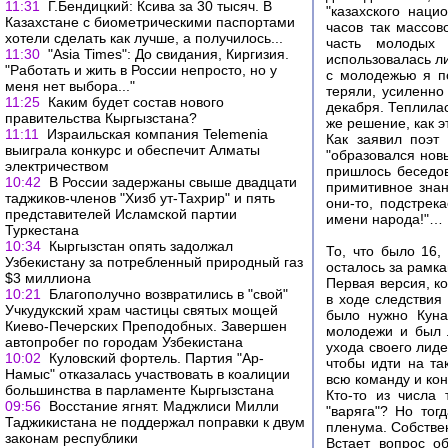
11:31
Г.Бендицкий: Ксива за 30 тысяч. В
"казахского наци
Казахстане с биометрическими паспортами
часов так массов
хотели сделать как лучше, а получилось...
часть молодых 
11:30
"Asia Times": До свидания, Киргизия.
использовалась ли
"Работать и жить в России непросто, но у
с молодежью я по
меня нет выбора..."
теряли, усиленно
11:25
Каким будет состав нового
декабря. Теплила
правительства Кыргызстана?
же решение, как 
11:11
Израильская компания Telemenia
Как заявил поэт
выиграла конкурс и обеспечит Алматы
"образовался нов
электричеством
пришлось беседов
10:42
В России задержаны свыше двадцати
примитивное знан
таджиков-членов "Хизб ут-Тахрир" и пять
они-то, подстрек
представителей Исламской партии
имени народа!"…
Туркестана
10:34
Кыргызстан опять задолжал
То, что было 16,
Узбекистану за потребленный природный газ
осталось за рамка
$3 миллиона
Первая версия, к
10:21
Благополучно возвратились в "свой"
в ходе следствия
Учкудукский храм частицы святых мощей
было нужно Куна
Киево-Печерских Преподобных. Завершен
молодежи и был 
автопробег по городам Узбекистана
ухода своего лиде
10:02
Куловский фортель. Партия "Ар-
чтобы идти на та
Намыс" отказалась участвовать в коалиции
всю команду и кон
большинства в парламенте Кыргызстана
Кто-то из числа
09:56
Восстание ягнят. Маджлиси Милли
"варяга"? Но то
Таджикистана не поддержал поправки к двум
пленума. Собствен
законам республики
Встает вопрос о