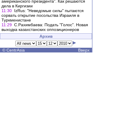
американского президента". Как решаются
дела в Киргизии
11:30
IzRus: "Неведомые силы" пытаются
сорвать открытие посольства Израиля в
Туркменистане
11:29
С.Рахимбаева: Подать "Голос". Новая
выходка казахстанских оппозиционеров
Архив
©
CentrAsia
Вверх