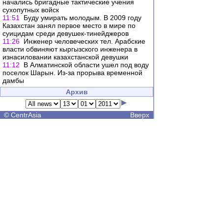
начались бригадные тактические учения
сухопутных войск
11:51
Буду умирать молодым. В 2009 году
Казахстан занял первое место в мире по
суицидам среди девушек-тинейджеров
11:26
Инженер человеческих тел. Арабские
власти обвиняют кыргызского инженера в
изнасиловании казахстанской девушки
11:12
В Алматинской области ушел под воду
поселок Шарын. Из-за прорыва временной
дамбы
Архив
©
CentrAsia
Вверх