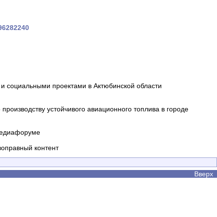
296282240
и социальными проектами в Актюбинской области
производству устойчивого авиационного топлива в городе
 медиафоруме
воправный контент
Вверх