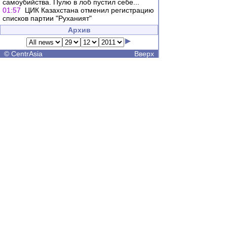
самоубийства. Пулю в лоб пустил себе...
01:57
ЦИК Казахстана отменил регистрацию
списков партии "Руханият"
Архив
©
CentrAsia
Вверх