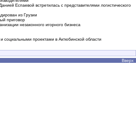
оизводителями
 Данией Еспаевой встретилась с представителями логистического
дирован из Грузии
ный приговор
анизации незаконного игорного бизнеса
и социальными проектами в Актюбинской области
Вверх