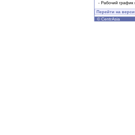
-
Рабочий график 
Перейти на верс
©
CentrAsia