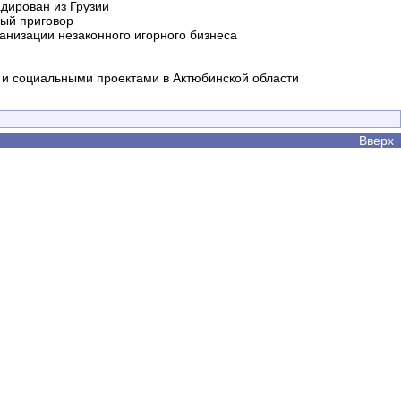
дирован из Грузии
ный приговор
анизации незаконного игорного бизнеса
и социальными проектами в Актюбинской области
Вверх