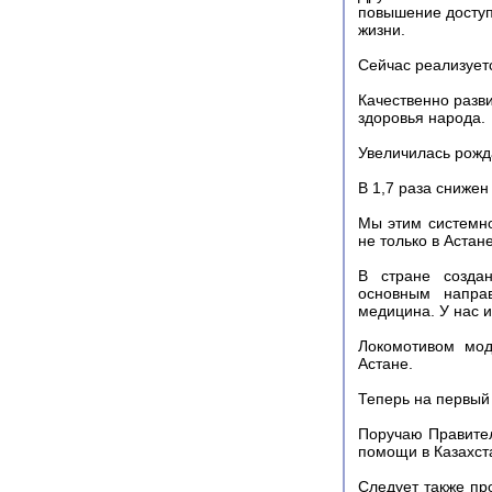
повышение доступ
жизни.
Сейчас реализует
Качественно разв
здоровья народа.
Увеличилась рожд
В 1,7 раза сниже
Мы этим системно
не только в Астан
В стране создан
основным напра
медицина. У нас 
Локомотивом мод
Астане.
Теперь на первый
Поручаю Правител
помощи в Казахста
Следует также пр