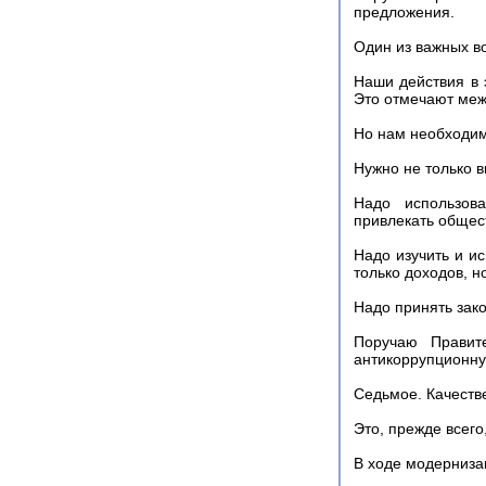
предложения.
Один из важных в
Наши действия в 
Это отмечают меж
Но нам необходим
Нужно не только в
Надо использов
привлекать общес
Надо изучить и и
только доходов, н
Надо принять зако
Поручаю Правите
антикоррупционну
Седьмое. Качестве
Это, прежде всего
В ходе модерниза