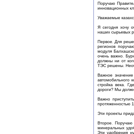
Поручаю Правите
инновационных кл
Уважаемые казахс
Я сегодня хочу о
наших сырьевых р
Первое. Для реше
регионов поручаю
модуля Балхашско
очень важно. Бу
должны ни от ког
ТЭС решены. Необ
Важное значение
автомобильного к
стройка века. Г
дороги? Мы должн
Важно приступит
протяженностью 1
Эти проекты прид
Второе. Поручаю
минеральных удо
Эти удобрения ну