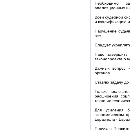
Необходимо за
апелляционных ин
Всей судебной сис
и квалификацию и
Нарушение судья
все.
Следует укреплять
Надо завершить 
законопроекта о ч
Важный вопрос -
органов.
Ставлю задачу до 
Только после это
расширения соцп
также их техничес
Для усиления б
экономическом пр
Евразпола - Евра
Поручаю Правите