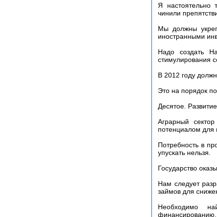
Я настоятельно 
чинили препятств
Мы должны укреп
иностранными инв
Надо создать На
стимулирования с
В 2012 году долж
Это на порядок п
Десятое. Развитие
Аграрный сектор
потенциалом для 
Потребность в пр
упускать нельзя.
Государство оказ
Нам следует разр
займов для снижен
Необходимо на
финансированию.