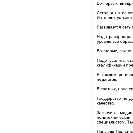
Во-первых, внедр
Сегодня на осно
Интеллектуальные
Развивается сеть
Надо распростран
уровню все образ
Во-вторых, важно 
Надо усилить ст
квалификации пре
В каждом регион
педагогов.
В-третьих, надо 
Государство не д
качество.
Закончив медиц
политехнический 
специалистом. Так
Поручаю Правител