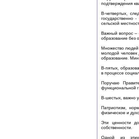
подтверждения кв
В-четвертых, сл
государственно -
сельской местнос
Важный вопрос –
образование без о
Множество людей 
молодой человек 
образование. Мин
В-пятых, образов
в процессе социа
Поручаю Правите
функциональной г
В-шестых, важно 
Патриотизм, нор
физическое и дух
Эти ценности до
собственности.
Одной из этих