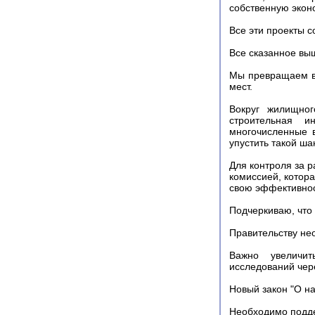
собственную экон
Все эти проекты 
Все сказанное вы
Мы превращаем ве
мест.
Вокруг жилищног
строительная и
многочисленные 
упустить такой ша
Для контроля за 
комиссией, котора
свою эффективнос
Подчеркиваю, что 
Правительству не
Важно увеличи
исследований чер
Новый закон "О на
Необходимо подде