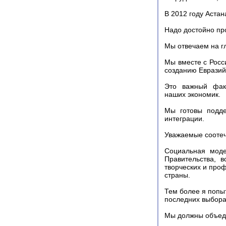
В 2012 году Астан
Надо достойно пр
Мы отвечаем на г
Мы вместе с Росс
созданию Евразий
Это важный факт
наших экономик.
Мы готовы подде
интеграции.
Уважаемые соотеч
Социальная моде
Правительства, 
творческих и про
страны.
Тем более я попы
последних выбора
Мы должны объеди