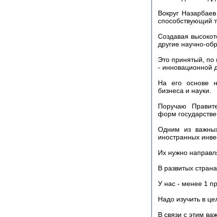
Вокруг Назарбаев
способствующий т
Создавая высокот
другие научно-обр
Это принятый, по
- инновационной д
На его основе н
бизнеса и науки.
Поручаю Правите
форм государствен
Одним из важных
иностранных инве
Их нужно направл
В развитых страна
У нас - менее 1 п
Надо изучить в це
В связи с этим в