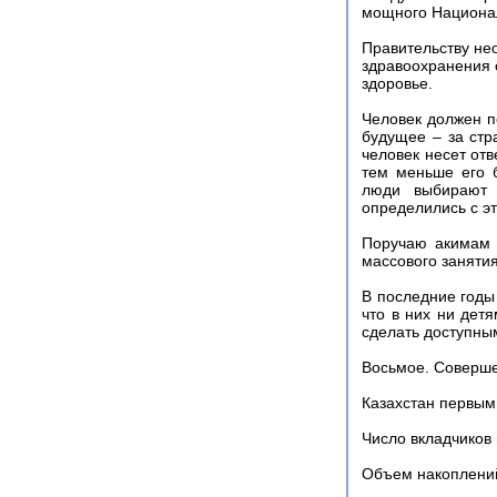
мощного Национал
Правительству не
здравоохранения 
здоровье.
Человек должен п
будущее – за стр
человек несет отв
тем меньше его б
люди выбирают 
определились с э
Поручаю акимам 
массового заняти
В последние годы 
что в них ни дет
сделать доступны
Восьмое. Соверше
Казахстан первым
Число вкладчиков
Объем накоплени