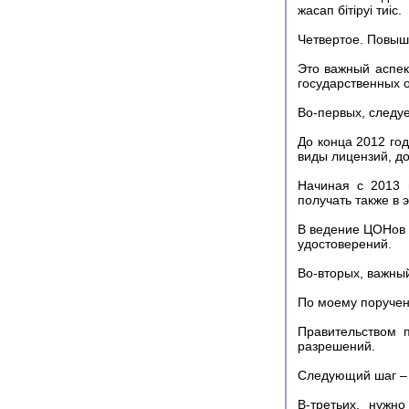
жасап бітіруі тиіс.
Четвертое. Повыш
Это важный аспек
государственных о
Во-первых, следуе
До конца 2012 год
виды лицензий, д
Начиная с 2013 
получать также в
В ведение ЦОНов 
удостоверений.
Во-вторых, важны
По моему поручен
Правительством 
разрешений.
Следующий шаг – 
В-третьих, нужн