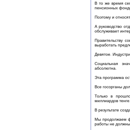
В то же время се
пенсионных фонд
Поэтому и относят
А руководство от
обслуживает инте
Правительству с
выработать предл
Девятое. Индустр
Социальная знач
абсолютна.
Эта программа ос
Все госорганы дол
Только в прошло
миллиардов тенге
В результате созд
Мы продолжаем ф
работы не должны