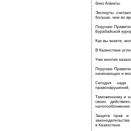
близ Алматы.
Эксперты считают
больше, чем во вр
Поручаю Правител
Бурабайской куро
Как вы знаете, мо
В Казахстане успе
Уже многие казах
Поручаю Правител
начинающих и мо
Сегодня надо п
правонарушений, 
Таможенному и н
своих действия
налогообложении.
Защита прав и п
законодательства
в Казахстане.