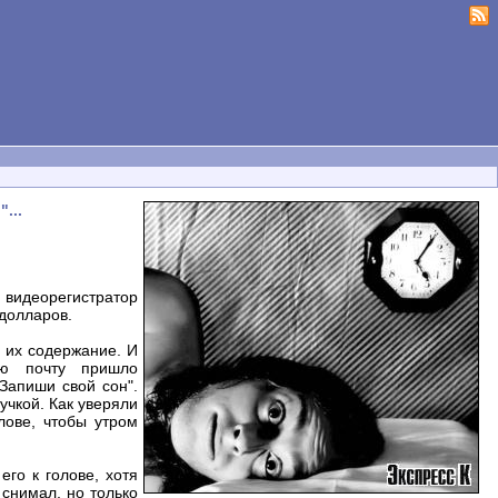
...
 видеорегистратор
 долларов.
а их содержание. И
ую почту пришло
Запиши свой сон".
учкой. Как уверяли
лове, чтобы утром
его к голове, хотя
 снимал, но только