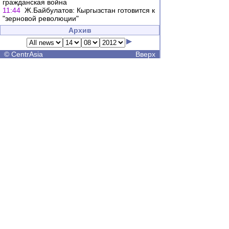
гражданская война
11:44
Ж.Байбулатов: Кыргызстан готовится к
"зерновой революции"
Архив
©
CentrAsia
Вверх