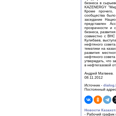
бизнеса в сырьев
KAZENERGY "Мир 
Кроме прочего, 
сообщества было
заседание Нацио
представлен Ас
прозрачности и 
бизнеса, развития
совместно с ВНС
Кулибаев, выступ
нефтяного совета
тематики на каза
развития местно
нефтяного совета
утверждать, что 
в нефтегазовой о
Андрей Матвеев.
08.11.2012
Источник -
dialog.
Постоянный адрес
Новости Казахст
-
Рабочий график 