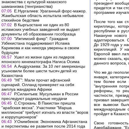
знакомства с культурой казахского
президент вообще
шаманизма (тенгрианства)
придется и так с
07:05
Е.Нургалиев: Ураганный форс-мажор.
программе изучать
Жамбылская область испытала небывалое
стихийное бедствие
После того как с
07:02
В Кыргызстане ни один из 80
кириллицы, котор
исламских учебных заведений не выдает
республики в рус
документы об образовании гособразца
Накануне нового
07:00
"Ижтимоий фикр": Граждане
адаптироваться. 
Узбекистана поддерживают Ислама
До 1929 года у на
Каримова и как никогда уверены в своем
кириллицей. У н
будущем
Европой ввел лати
06:57
Ушел из жизни один из лидеров
можно сказать, кр
японского кинематографа Нагиса Осима
данного вопроса,
06:54
А.Андрухаева: За 10 лет американцы
усыновили более шести тысяч детей из
Что же до геополи
Казахстана
января, категорич
06:49
"НГ": Мали прочат афганский
тем более если 
сценарий. Олланд примеряет на себя
"внутренняя потр
амплуа жандарма Африки
реформы, то реш
06:47
Р.Силантьев: Мусульман в России
частности, през
преследуют радикальные неудачи
призвал завершить
06:45
С.Строкань: В Пакистан пришла
все вывески был
"арабская весна". Участники "Марша
международным с
миллионов" требуют изгнать из власти "воров
пройдет в Казахст
и коррупционеров"
06:43
У.Окимбеков: Экономика Афганистана
Свою готовност
и перспективы ее развития после 2014 года
Азербайджане. "Е