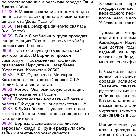
по восстановлению и развитию городов Ош и
Узбекистане п
Джалал-Абад
государственных
17:28
В Москве завалили из автомата едва
переходного пери
ли не самого распиаренного криминального
после него мало
авторитета "Деда Хасана"
Узбекистане так и
10:56
Певица Земфира зачем-то снялась
"ню" (фото)
Туркмения, кото
08:59
В Оше 8 мобильных групп проводят
перейти на новый
спецоперацию "Ураган" по поимке убийц
Ашхабадом. Изде
полковника Шоноева
еще долгие годы
08:56
"Светлое будущее уже началось"
изданий, да и п
доктора Кнабе. В Берлине прошел
освоить арабицу,
симпозиум, "посвященный посланию
местная специфик
президента Нурсултана Назарбаева
"Стратегия "Казахстан-2050"
В Казахстане иде
08:53
"Э-К": Суши весла. Минздрав
волне пантюркист
Казахстана внес в черный список США,
образца исламско
Великобританию и Китай
Ташкенте считал
08:51
Forbes: Экономическую стагнацию
русскоязычных гр
следует искать не в России
собственно власт
08:40
Восстановлен нормальный режим
Казахстана подгот
работы Объединенной энергосистемы ЦА
письменности с к
08:37
К.Дуйшебаева: Трудовая квота для
обучение экономи
кыргызской роты. Казахстан защищается от
оценивались в 35,
гастарбайтеров
08:34
Верных Саакашвили лоялистов
Министерство, уч
вербовали сзади. В Грузии раскрыли сеть
план перехода н
тайных агентов-гомосексуалистов
должен был стат