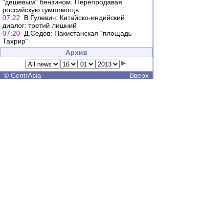
"дешевым" бензином. Перепродавая
российскую гумпомощь
07:22
В.Гулевич: Китайско-индийский
диалог: третий лишний
07:20
Д.Седов: Пакистанская "площадь
Тахрир"
Архив
©
CentrAsia
Вверх