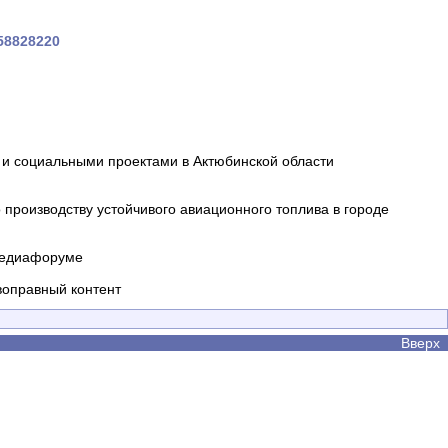
358828220
и социальными проектами в Актюбинской области
производству устойчивого авиационного топлива в городе
 медиафоруме
воправный контент
Вверх