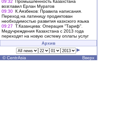
09:32
Промышленность Казахстана
возглавил Ерлан Муратов
09:30
К.Аязбеков: Правила написания.
Переход на латиницу продиктован
необходимостью развития казхского языка
09:27
Т.Казанцева: Операция "Тариф".
Медучреждения Казахстана с 2013 года
переходят на новую систему оплаты услуг
Архив
©
CentrAsia
Вверх