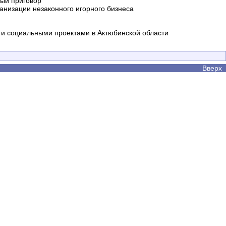
ный приговор
анизации незаконного игорного бизнеса
и социальными проектами в Актюбинской области
Вверх