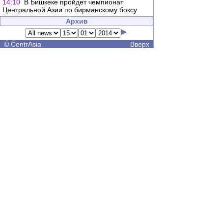
14:10
В Бишкеке пройдет чемпионат
Центральной Азии по бирманскому боксу
Архив
©
CentrAsia
Вверх