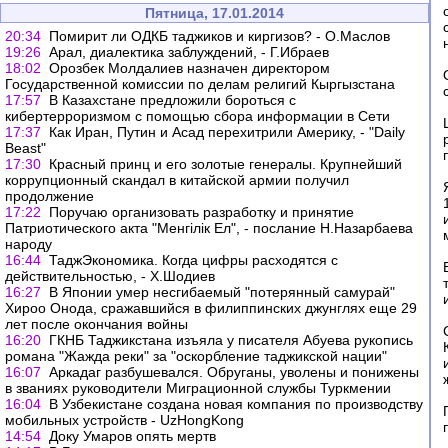
Пятница, 17.01.2014
20:34
Помирит ли ОДКБ таджиков и киргизов? - О.Маслов
19:26
Арал, диалектика заблуждений, - Г.Ибраев
18:02
Орозбек Молдалиев назначен директором
Государственной комиссии по делам религий Кыргызстана
17:57
В Казахстане предложили бороться с
кибертерроризмом с помощью сбора информации в Сети
17:37
Как Иран, Путин и Асад перехитрили Америку, - "Daily
Beast"
17:30
Красный принц и его золотые генералы. Крупнейший
коррупционный скандал в китайской армии получил
продолжение
17:22
Поручаю организовать разработку и принятие
Патриотического акта "Менгілік Ел", - послание Н.Назарбаева
народу
16:44
ТаджЭкономика. Когда цифры расходятся с
действительностью, - Х.Шодиев
16:27
В Японии умер несгибаемый "потерянный самурай"
Хироо Онода, сражавшийся в филиппинских джунглях еще 29
лет после окончания войны
16:20
ГКНБ Таджикстана изъяла у писателя Абуева рукопись
романа "Жажда реки" за "оскорбление таджикской нации"
16:07
Аркадаг разбушевался. Обруганы, уволены и понижены
в званиях руководители Миграционной службы Туркмении
16:04
В Узбекистане создана новая компания по производству
мобильных устройств - UzHongKong
14:54
Доку Умаров опять мертв