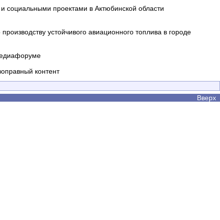
и социальными проектами в Актюбинской области
производству устойчивого авиационного топлива в городе
 медиафоруме
воправный контент
Вверх