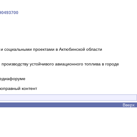
390493700
и социальными проектами в Актюбинской области
производству устойчивого авиационного топлива в городе
 медиафоруме
воправный контент
Вверх