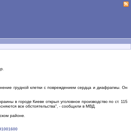
р.
нение грудной клетки с повреждением сердца и диафрагмы. Он
аины в городе Киеве открыл уголовное производство по ст. 115
сняются все обстоятельства", - сообщили в МВД.
ском районе.
391001600