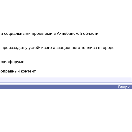
и социальными проектами в Актюбинской области
производству устойчивого авиационного топлива в городе
 медиафоруме
воправный контент
Вверх