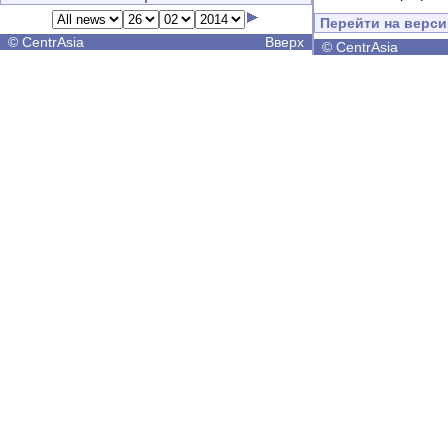
Перейти на верс
©
CentrAsia
Вверх
©
CentrAsia