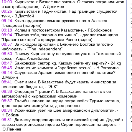
10:00
Кыргызстан: Бизнес вне закона. О связях пограничников
и контрабандистов, - А.Долимов
09:26
Кыргызстан и Таджикистан. Над границей сгущаются
тучи, - З.Дустбой
09:24
Кзыл-ординская ссылка русского поэта Алексея
Плещеева (история)
09:18
Ислам в постсоветском Казахстане, - Р.Бобохонов
09:04
"Пытаю тэбя, тварина кончинна", - диалог командира
"Правого сектора" с прокурором Ровно (видео)
08:57
За исходом христиан с Ближнего Востока тягостно
наблюдать, - "The Independent"
08:50
Почему Кыргызстану не нужно вступать в Таможенный
союз, - Аида Алымбаева
08:47
Банковский сектор.kg. Какому рейтингу верить? - 24.kg
08:45
Изменение климата и "арабская весна", - Н.Рогожина
08:44
Саудовская Аравия: изменение внешней политики? -
В.Михин
08:41
Счет и меч. В Казахстане будут карать министров за
неосвоение бюджета, - "Э-К"
08:38
Операция "Транзит". В Казахстане начался отлов
автомобилей с кыргызскими номерами
08:37
Талибы напали на наряд погранвойск Туркменистана,
трое пограничников убиты, двое ранены
08:34
Украинский узел на шее американской дипломатии, -
Н.Бобкин
08:31
Дамаску скорректировали химический график. Дедлайн
вывоза смертоносных ядов из Сирии перенесен на апрель, -
Ю.Паниев