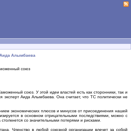
- Аида Алымбаева
Таможенный союз
аможенный союз. У этой идеи властей есть как сторонники, так и
я эксперт Аида Алымбаева. Она считает, что ТС политически не
лением экономических плюсов и минусов от присоединения нашей
ризируется в основном отрицательными последствиями, можно с
а столкнется со значительными потерями и рисками.
тана. Членство в любой союзной организации влечет за собой