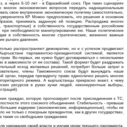
, а через 6-10 лет - в Евразийский союз. При таких сценариях
 многих экономических вопросов передать наднациональным
ровать свою внутреннюю экономическую политику самостоятельно,
суверенитета КР. Можно предположить, что решения в основном
образом, принимать заданную ей позицию. Распродажа многих
, транспортные) в собственность государственным российским
 и при необходимости манипулированию ею. Наше политическое
дав в собственность многие стратегические, жизненно важные
ие рычаги давления.
 только распространяют демократию, но и с успехом продвигают
ыргызстане парламентско-президентской системой, является
рам. Во-первых, им нужно будет договариваться с несколькими
о в зависимости от ее состава). Такой формат будет раздражать
жительный исход желаемых решений, потребует больше затрат и
овательно, члены Таможенного союза будут вынуждать наше
ый орган, передав президенту право единолично решать многие
авторитарного режима. А кыргызстанцы прекрасно знают, к чему
еских ресурсов в руках кучки людей, неконкурентные выборы,
страций).
ния граждан, которую прогнозируют после присоединения к ТС,
елостности этого союзного объединения. Стабильность - превыше
 большие издержки (экономические, информационные), чтобы не
ло не только с покорным президентом, как в других государствах,
а также со свободными гражданами.
ля удержания своей власти и изучив уроки текущего парламента,