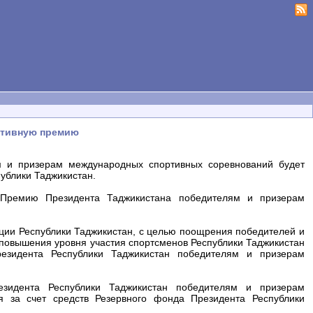
ртивную премию
 и призерам международных спортивных соревнований будет
публики Таджикистан.
Премию Президента Таджикистана победителям и призерам
туции Республики Таджикистан, с целью поощрения победителей и
 повышения уровня участия спортсменов Республики Таджикистан
езидента Республики Таджикистан победителям и призерам
зидента Республики Таджикистан победителям и призерам
я за счет средств Резервного фонда Президента Республики