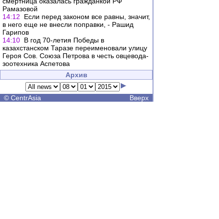
смертница оказалась гражданкой РФ
Рамазовой
14:12
Если перед законом все равны, значит,
в него еще не внесли поправки, - Рашид
Гарипов
14:10
В год 70-летия Победы в
казахстанском Таразе переименовали улицу
Героя Сов. Союза Петрова в честь овцевода-
зоотехника Аспетова
Архив
©
CentrAsia
Вверх