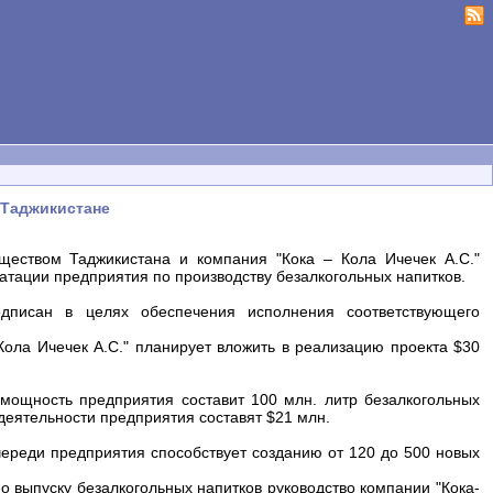
 Таджикистане
ществом Таджикистана и компания "Кока – Кола Ичечек А.С."
атации предприятия по производству безалкогольных напитков.
дписан в целях обеспечения исполнения соответствующего
Кола Ичечек А.С." планирует вложить в реализацию проекта $30
мощность предприятия составит 100 млн. литр безалкогольных
деятельности предприятия составят $21 млн.
череди предприятия способствует созданию от 120 до 500 новых
 выпуску безалкогольных напитков руководство компании "Кока-