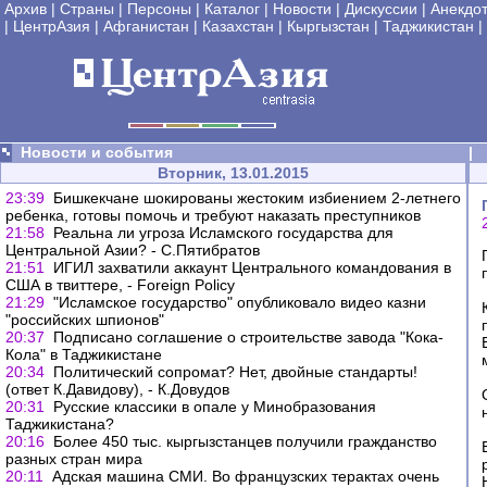
Архив
|
Страны
|
Персоны
|
Каталог
|
Новости
|
Дискуссии
|
Анекдо
|
ЦентрАзия
|
Афганистан
|
Казахстан
|
Кыргызстан
|
Таджикистан
|
Новости и события
|
Вторник, 13.01.2015
23:39
Бишкекчане шокированы жестоким избиением 2-летнего
ребенка, готовы помочь и требуют наказать преступников
21:58
Реальна ли угроза Исламского государства для
Центральной Азии? - С.Пятибратов
21:51
ИГИЛ захватили аккаунт Центрального командования в
США в твиттере, - Foreign Policy
21:29
"Исламское государство" опубликовало видео казни
"российских шпионов"
20:37
Подписано соглашение о строительстве завода "Кока-
Кола" в Таджикистане
20:34
Политический сопромат? Нет, двойные стандарты!
(ответ К.Давидову), - К.Довудов
20:31
Русские классики в опале у Минобразования
Таджикистана?
20:16
Более 450 тыс. кыргызстанцев получили гражданство
разных стран мира
20:11
Адская машина СМИ. Во французских терактах очень