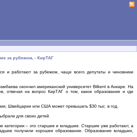
ие за рубежом, - КирТАГ
тся и работают за рубежом, чаще всего депутаты и чиновники
амбаева окончил американский университет Bilkent в Анкаре. На
, отвечая на вопрос КирТАГ о том, какое образование и где
лии, Швейцарии или США может превышать $30 тыс. в год.
выбрали для своих детей.
е категории – это старшие и младшие. Старшие уже работают, а
адшие получили хорошее образование. Образование младших,