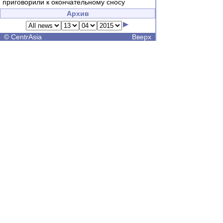
приговорили к окончательному сносу
Архив
©
CentrAsia
Вверх