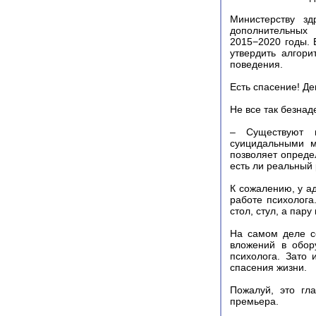
Министерству зд
дополнительных
2015−2020 годы. 
утвердить алгор
поведения.
Есть спасение! Д
Не все так безнад
– Существуют п
суицидальными м
позволяет опреде
есть ли реальный 
К сожалению, у а
работе психолога.
стол, стул, а пару
На самом деле с
вложений в обор
психолога. Зато 
спасения жизни.
Пожалуй, это гл
премьера.