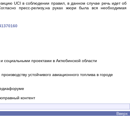
зицию UCI в соблюдении правил, в данном случае речь идет об
Согласно пресс-релизу,на руках жюри была вся необходимая
441370160
и социальными проектами в Актюбинской области
производству устойчивого авиационного топлива в городе
 медиафоруме
воправный контент
Вверх