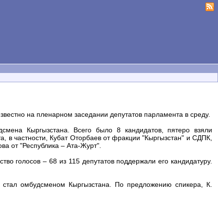
звестно на пленарном заседании депутатов парламента в среду.
смена Кыргызстана. Всего было 8 кандидатов, пятеро взяли
а, в частности, Кубат Оторбаев от фракции "Кыргызстан" и СДПК,
а от "Республика – Ата-Журт".
тво голосов – 68 из 115 депутатов поддержали его кандидатуру.
 стал омбудсменом Кыргызстана. По предложению спикера, К.