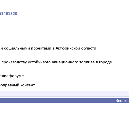
451491320
и социальными проектами в Актюбинской области
производству устойчивого авиационного топлива в городе
 медиафоруме
воправный контент
Вверх