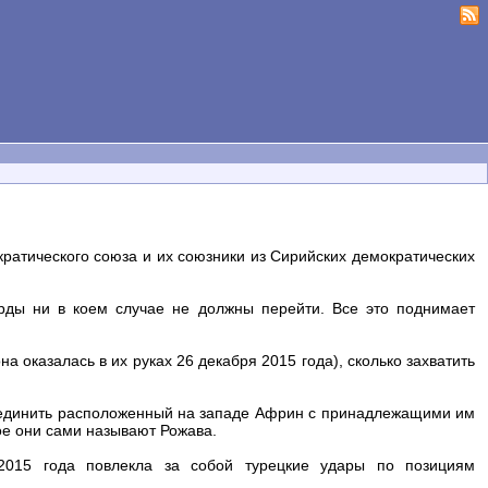
кратического союза и их союзники из Сирийских демократических
рды ни в коем случае не должны перейти. Все это поднимает
.
а оказалась в их руках 26 декабря 2015 года), сколько захватить
соединить расположенный на западе Африн с принадлежащими им
ое они сами называют Рожава.
015 года повлекла за собой турецкие удары по позициям