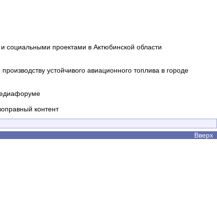
и социальными проектами в Актюбинской области
производству устойчивого авиационного топлива в городе
 медиафоруме
воправный контент
Вверх