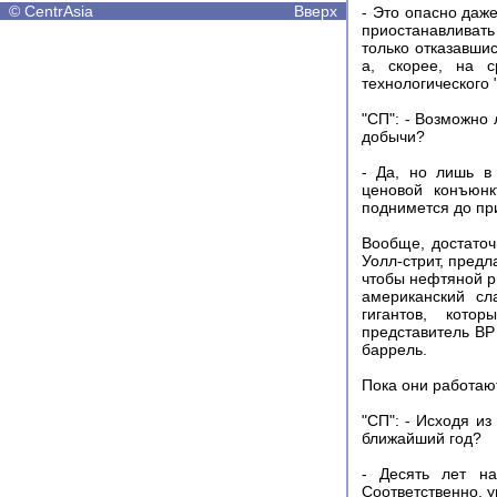
©
CentrAsia
Вверх
- Это опасно даже
приостанавливать
только отказавши
а, скорее, на с
технологического 
"СП": - Возможно
добычи?
- Да, но лишь в
ценовой конъюнк
поднимется до пр
Вообще, достаточ
Уолл-стрит, предл
чтобы нефтяной ры
американский сл
гигантов, кото
представитель BP
баррель.
Пока они работают
"СП": - Исходя и
ближайший год?
- Десять лет н
Соответственно, 