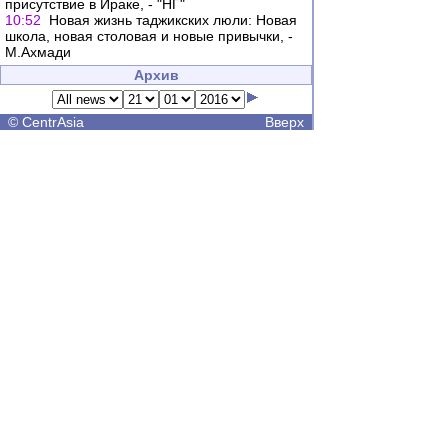
присутствие в Ираке, - "НГ"
10:52
Новая жизнь таджикских люли: Новая
школа, новая столовая и новые привычки, -
М.Ахмади
Архив
©
CentrAsia
Вверх