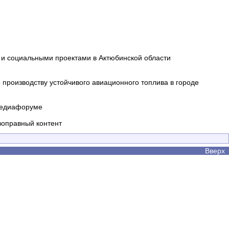
и социальными проектами в Актюбинской области
производству устойчивого авиационного топлива в городе
 медиафоруме
воправный контент
Вверх