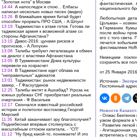
"Золотая нота" в Москве
фантастическая.
14:44
А напоследок я спою... Елбасы
национального бр
написал несколько новых песен (видео)
13:26
В ближайшее время Китай будет
Любопытная дета
способен прорвать ПРО США, - А.Шпунт
Цольман – хозяи
13:19
Таджикистан к атаке готов. Готова ли
в Германии. Кумы
таджикская армия к возможной атаке со
после войны пров
стороны Афганистана?
его с того света.
13:15
Давос-2016: цунами рисков и
лечатся кобыльи
прогнозов, - А.Лопухин
фестивалями Hoff
13:08
Талибы требуют легализации в обмен
на диалог с властями Афганистана
Немецким поклон
13:05
В Туркменистане Дома культуры
сохранять все пол
перевели на хозрасчет
13:04
В Таджикистане идет облава на
от 25 Января 201
"неправильных" адвокатов
13:01
Таджикистан: рынок недвижимости
Источник -
Экспре
замер, - Г.Фасхутдинов
Постоянный адрес
12:25
Талибы метят в Ашхабад? Угроза на
южных рубежах СНГ приобретает реальные
очертания - Ф.Васильев
12:17
Скончался известный российский
историк и политолог-востоковед Георгий
Новости Казахст
Мирский
-
Олжас Бектенов 
11:35
Китай заканчивает эру благополучия?
узком формате в 
Поднебесная впервые столкнулась с
-
Развитие легкой
масштабным оттоком капитала, - "СП"
-
Агитационная гр
11:12
"Ну бред какой-то, понимаете! И это
встретилась с пр