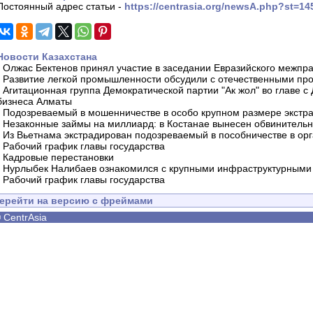
Постоянный адрес статьи -
https://centrasia.org/newsA.php?st=1
Новости Казахстана
-
Олжас Бектенов принял участие в заседании Евразийского межпра
-
Развитие легкой промышленности обсудили с отечественными пр
-
Агитационная группа Демократической партии "Ак жол" во главе с
бизнеса Алматы
-
Подозреваемый в мошенничестве в особо крупном размере экстра
-
Незаконные займы на миллиард: в Костанае вынесен обвинитель
-
Из Вьетнама экстрадирован подозреваемый в пособничестве в орг
-
Рабочий график главы государства
-
Кадровые перестановки
-
Нурлыбек Налибаев ознакомился с крупными инфраструктурными 
-
Рабочий график главы государства
ерейти на версию с фреймами
©
CentrAsia