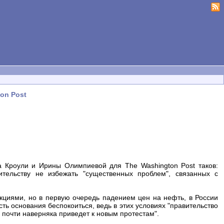
on Post
на Кроули и Ирины Олимпиевой для The Washington Post таков:
ительству не избежать "существенных проблем", связанных с
кциями, но в первую очередь падением цен на нефть, в России
сть основания беспокоиться, ведь в этих условиях "правительство
 почти наверняка приведет к новым протестам".