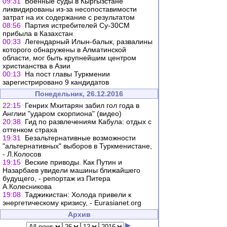
09:31
Военные суды в Кыргызстане
ликвидированы из-за несопоставимости
затрат на их содержание с результатом
08:56
Партия истребителей Су-30СМ
прибыла в Казахстан
00:33
Легендарный Илын-балык, развалины
которого обнаружены в Алматинской
области, мог быть крупнейшим центром
христианства в Азии
00:13
На пост главы Туркмении
зарегистрировано 9 кандидатов
Понедельник, 26.12.2016
22:15
Генрих Мхитарян забил гол года в
Англии "ударом скорпиона" (видео)
20:38
Гид по развлечениям Кабула: отдых с
оттенком страха
19:31
Безальтернативные возможности
"альтернативных" выборов в Туркменистане,
- Л.Колосов
19:15
Веские приводы. Как Путин и
Назарбаев увидели машины ближайшего
будущего, - репортаж из Питера
А.Колесникова
19:08
Таджикистан: Холода привели к
энергетическому кризису, - Еurasianet.org
Архив