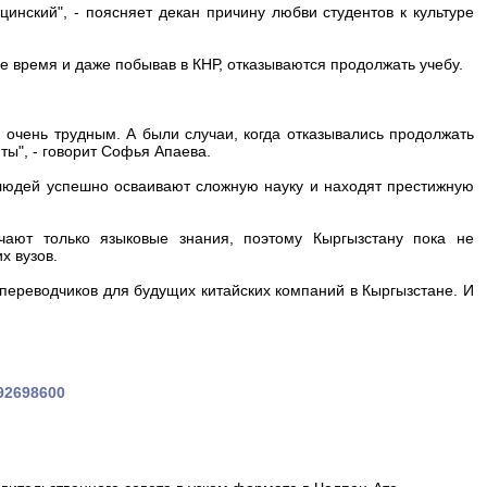
инский", - поясняет декан причину любви студентов к культуре
ое время и даже побывав в КНР, отказываются продолжать учебу.
 очень трудным. А были случаи, когда отказывались продолжать
ты", - говорит Софья Апаева.
людей успешно осваивают сложную науку и находят престижную
ают только языковые знания, поэтому Кыргызстану пока не
х вузов.
 переводчиков для будущих китайских компаний в Кыргызстане. И
492698600