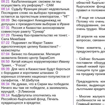
08:21
КазЛатинизация: сможем ли мы
областей Кыргызс
осуществить эту реформу? - САМ
Кыргызском фонд
08:14
Судьбу Франции решат недовольные.
правил и положен
Последнее слово на выборах президента
остается за протестным электоратом, - "НГ"
- Я еще не слышал
08:09
Экс-президент Ахмадинежад не
Потому что очень
допущен к президентским выборам в Иране
оборудование, он
07:31
Россия и Казахстан анонсировали
очень трудно. Мои
совместную ракету "Сункар"
07:29
Почему Каз-правительство не тонет, -
18 апреля на ком
Сапа Мекебаев
вопросах, связан
07:22
Поднимет ли Марат Тажин
идеологическую целину Казахстана? -
Член комитета, 
казэксперты
предусмотреть до
07:04
Бизнес по-бишкекски. Милиция
захватила бизнес-центр SapatCom
- Сейчас больши
06:50
Китай изящно коррумпировал Иванку
поставили оборуд
Трамп, - "Focus"
самый низкий про
06:39
Для чего в Казахстане будут бороться
поищите пути уде
с бородами и короткими штанами. О
на продажу произ
коренных отличиях национал-популистов от
салафитов, - М.Шибутов
Председатель ко
06:34
Не думаю, что в Сирии мы победили.
банках, выдающих
Ничего мы там не победили, а занимались
льготными кредит
ерундой, - Э.Лимонов
06:14
КырДепутаты ополчились на
- Многие жалуютс
Российско-Кыргызский фонд. Печаль
особенности не м
нуждающихся в кредитах
Главный вопрос – 