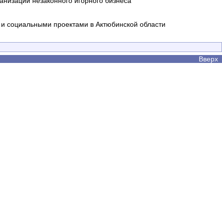
анизации незаконного игорного бизнеса
и социальными проектами в Актюбинской области
Вверх