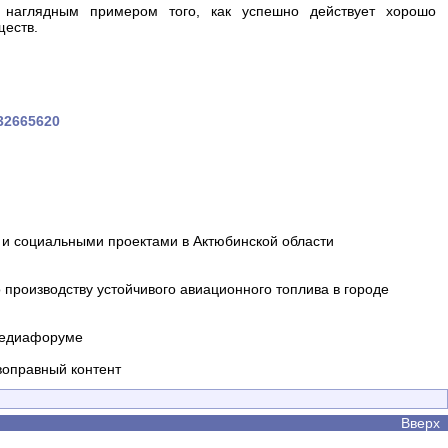
наглядным примером того, как успешно действует хорошо
ществ.
532665620
и социальными проектами в Актюбинской области
производству устойчивого авиационного топлива в городе
 медиафоруме
воправный контент
Вверх