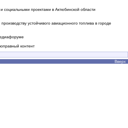
и социальными проектами в Актюбинской области
производству устойчивого авиационного топлива в городе
 медиафоруме
воправный контент
Вверх