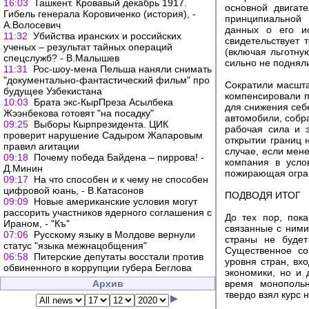
16:03
Ташкент. Кровавый декабрь 1917.
основной двигат
Гибель генерала Коровиченко (история), -
принципиальной 
А.Волосевич
данных о его ис
11:32
Убийства иранских и российских
свидетельствует 
ученых – результат тайных операций
(включая льготну
спецслужб? - В.Малышев
сильно не подняли
11:31
Рос-шоу-мена Пельша наняли снимать
"документально-фантастический фильм" про
Сократили масшта
будущее Узбекистана
компенсировали по
10:03
Брата экс-КырПреза Асылбека
для снижения себ
Жээнбекова готовят "на посадку"
автомобили, собр
09:25
Выборы Кырпрезидента. ЦИК
рабочая сила и 
проверит нарушение Садыром Жапаровым
открытии границ 
правил агитации
случае, если мен
09:18
Почему победа Байдена – пиррова! -
компания в усло
Д.Минин
пожирающая огра
09:17
На что способен и к чему не способен
цифровой юань, - В.Катасонов
ПОДВОДЯ ИТОГ
09:09
Новые американские условия могут
рассорить участников ядерного соглашения с
До тех пор, пок
Ираном, - "Къ"
связанные с ними
07:06
Русскому языку в Молдове вернули
страны не будет
статус "языка межнацобщения"
Существенное со
06:58
Питерские депутаты восстали против
уровня стран, вх
обвиненного в коррупции губера Беглова
экономики, но и 
Архив
время монопольн
твердо взял курс